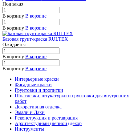
Под заказ
В корзину
В корзине
В корзину
В корзине
Базовая грунт-краска RULTEX
Ожидается
В корзину
В корзине
В корзину
В корзине
Интерьерные краски
Фасадные краски
Грунтовки и пропитки
Шпатлевки, штукатурки и грунтовки для внутренних
работ
Декоративная отделка
Эмали и Лаки
Реконструкция и реставрация
Архитектурный (лепной) декор
Инструменты