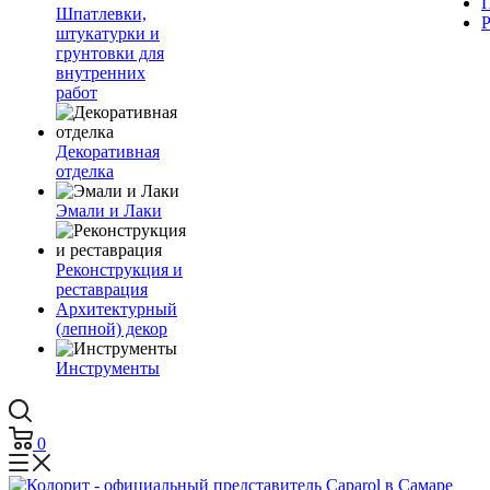
Шпатлевки,
штукатурки и
грунтовки для
внутренних
работ
Декоративная
отделка
Эмали и Лаки
Реконструкция и
реставрация
Архитектурный
(лепной) декор
Инструменты
0