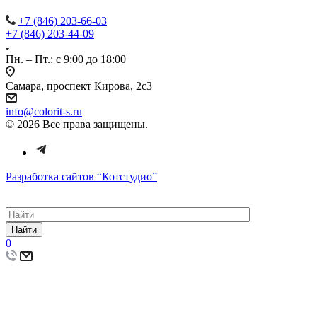
+7 (846) 203-66-03
+7 (846) 203-44-09
Пн. – Пт.: с 9:00 до 18:00
Самара, проспект Кирова, 2с3
info@colorit-s.ru
© 2026 Все права защищены.
Разработка сайтов
“Котстудио”
Найти
0