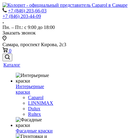
+7 (846) 203-66-03
+7 (846) 203-44-09
Пн. – Пт.: с 9:00 до 18:00
Заказать звонок
Самара, проспект Кирова, 2с3
0
Каталог
Интерьерные
краски
Caparol
LINNIMAX
Dulux
Rultex
Фасадные краски