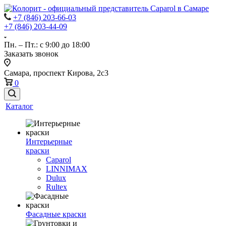
+7 (846) 203-66-03
+7 (846) 203-44-09
Пн. – Пт.: с 9:00 до 18:00
Заказать звонок
Самара, проспект Кирова, 2с3
0
Каталог
Интерьерные
краски
Caparol
LINNIMAX
Dulux
Rultex
Фасадные краски