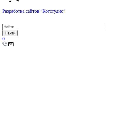
Разработка сайтов
“Котстудио”
Найти
0