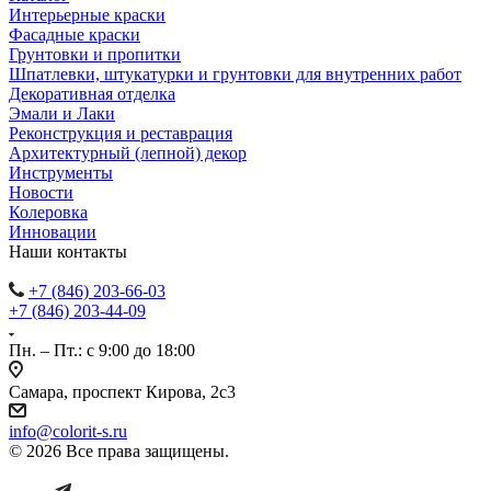
Интерьерные краски
Фасадные краски
Грунтовки и пропитки
Шпатлевки, штукатурки и грунтовки для внутренних работ
Декоративная отделка
Эмали и Лаки
Реконструкция и реставрация
Архитектурный (лепной) декор
Инструменты
Новости
Колеровка
Инновации
Наши контакты
+7 (846) 203-66-03
+7 (846) 203-44-09
Пн. – Пт.: с 9:00 до 18:00
Самара, проспект Кирова, 2с3
info@colorit-s.ru
© 2026 Все права защищены.