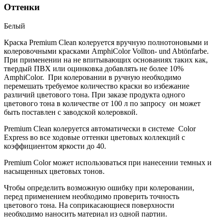
Оттенки
Белый
Краска Premium Clean колеруется вручную полнотоновыми и
колеровочными красками AmphiColor Vollton- und Abtönfarbe.
При применении на не впитывающих основаниях таких как,
твердый ПВХ или оцинковка добавлять не более 10%
AmphiColor. При колеровании в ручную необходимо
перемешать требуемое количество краски во избежание
различий цветового тона. При заказе продукта одного
цветового тона в количестве от 100 л по запросу он может
быть поставлен с заводской колеровкой.
Premium Clean колеруется автоматически в системе Color
Express во все ходовые оттенки цветовых коллекций с
коэффициентом яркости до 40.
Premium Color может использоваться при нанесении темных и
насыщенных цветовых тонов.
Чтобы определить возможную ошибку при колеровании,
перед применением необходимо проверить точность
цветового тона. На соприкасающиеся поверхности
необходимо наносить материал из одной партии.