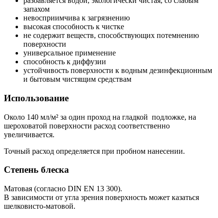
разбавляется водой, экологически чистая, со слабым
запахом
невосприимчива к загрязнению
высокая способность к чистке
не содержит веществ, способствующих потемнению
поверхности
универсальное применение
способность к диффузии
устойчивость поверхности к водным дезинфекционным
и бытовым чистящим средствам
Использование
Около 140 мл/м² за один проход на гладкой подложке, на
шероховатой поверхности расход соответственно
увеличивается.
Точный расход определяется при пробном нанесении.
Степень блеска
Матовая (согласно DIN EN 13 300).
В зависимости от угла зрения поверхность может казаться
шелковисто-матовой.