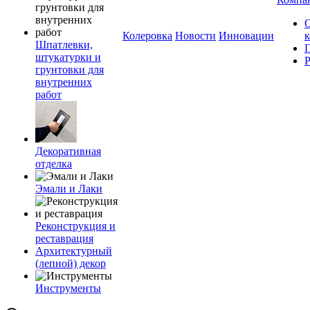
Колеровка
Новости
Инновации
Шпатлевки,
штукатурки и
грунтовки для
внутренних
работ
Декоративная
отделка
Эмали и Лаки
Реконструкция и
реставрация
Архитектурный
(лепной) декор
Инструменты