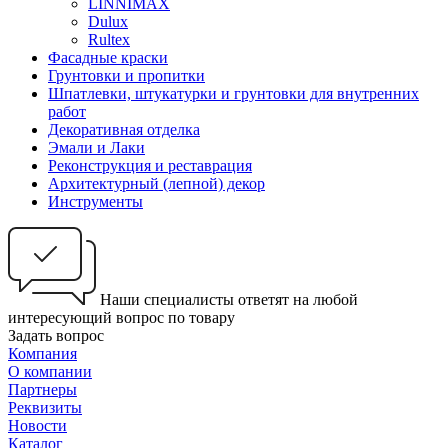
LINNIMAX
Dulux
Rultex
Фасадные краски
Грунтовки и пропитки
Шпатлевки, штукатурки и грунтовки для внутренних
работ
Декоративная отделка
Эмали и Лаки
Реконструкция и реставрация
Архитектурный (лепной) декор
Инструменты
Наши специалисты ответят на любой
интересующий вопрос по товару
Задать вопрос
Компания
О компании
Партнеры
Реквизиты
Новости
Каталог