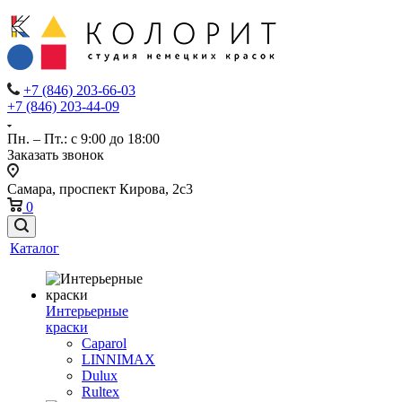
+7 (846) 203-66-03
+7 (846) 203-44-09
Пн. – Пт.: с 9:00 до 18:00
Заказать звонок
Самара, проспект Кирова, 2с3
0
Каталог
Интерьерные
краски
Caparol
LINNIMAX
Dulux
Rultex