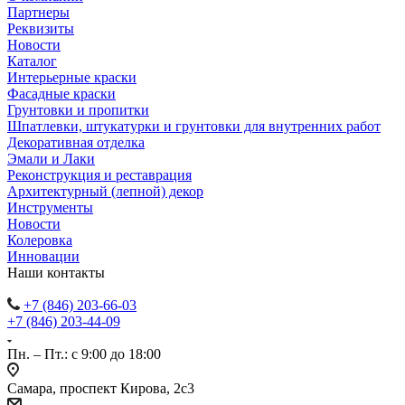
Партнеры
Реквизиты
Новости
Каталог
Интерьерные краски
Фасадные краски
Грунтовки и пропитки
Шпатлевки, штукатурки и грунтовки для внутренних работ
Декоративная отделка
Эмали и Лаки
Реконструкция и реставрация
Архитектурный (лепной) декор
Инструменты
Новости
Колеровка
Инновации
Наши контакты
+7 (846) 203-66-03
+7 (846) 203-44-09
Пн. – Пт.: с 9:00 до 18:00
Самара, проспект Кирова, 2с3