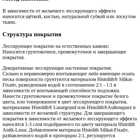
В зависимости от желаемого лессирующего эффекта
наносится щёткой, кистью, натуральной губкой или лоскутом
ткани.
Структура покрытия
Лессирующее покрытие на естественных камнях:
Наносятся грунтовочное, промежуточное и завершающее
покрытия.
Декоративные лессирующие настенные покрытия:
Сильно и неравномерно впитывающие либо имеющие осыпь
песка поверхности грунтуются материалом Histolith® Silikat-
Fixativ, разведенным водой в соотношении 2:1 - 1:1 в
зависимости от впитывающей способности подложки.
Нанести грунтовочное и промежуточное покрытие белого
цвета, или тонированное в цвет лессирующего покрытия,
материалами Histolith® Lasurgrund или Histolith®Außenquarz в
зависимости от желаемой структуры. Для завершающего
покрытия в зависимости от желаемого лессирующего эффекта
наносятся 1-3 слоя подобранного по цвету материала Histolith
Antik-Lasur. Добавлением материала Histolith Silikat-Fixativ,
разбавленного водой в пропорции 2:1, регулируется