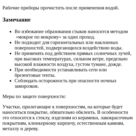
Рабочие приборы прочистить после применения водой.
Замечание
Во избежание образования стыков наносится методом
«мокрое по мокрому» за один проход.
Не подходит для горизонтальных или наклонных
поверхностей, подвергающихся воздействию воды.
Не применять под действием прямых солнечных лучей,
при высоких температурах, сильном ветре, предельно
высокой влажности воздуха, густом тумане, дожде.
При необходимости устанавливать сети или
брезентовые тенты.
Соблюдать осторожность при опасности ночных
заморозков.
Меры по защите поверхности:
Участки, прилегающие к поверхностям, на которые будет
наноситься покрытие, обязательно обклеить. В особенности
это относится к стеклу, изделиям из керамики, лакокрасочным
покрытиям, клинкерному кирпичу, естественным камням,
металлу и дереву.