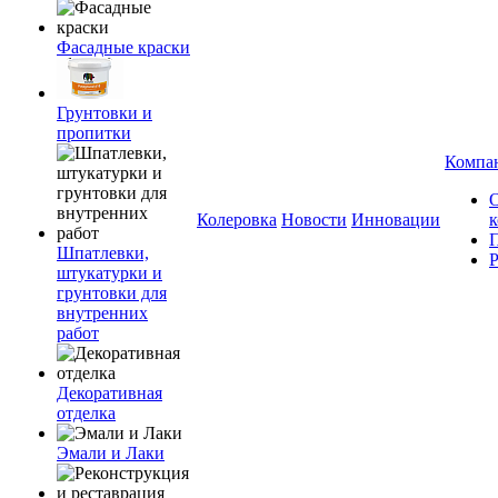
Фасадные краски
Грунтовки и
пропитки
Компа
Колеровка
Новости
Инновации
Шпатлевки,
штукатурки и
грунтовки для
внутренних
работ
Декоративная
отделка
Эмали и Лаки