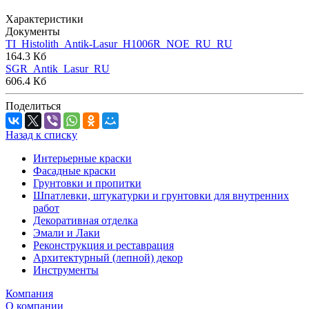
Характеристики
Документы
TI_Histolith_Antik-Lasur_H1006R_NOE_RU_RU
164.3 Кб
SGR_Antik_Lasur_RU
606.4 Кб
Поделиться
Назад к списку
Интерьерные краски
Фасадные краски
Грунтовки и пропитки
Шпатлевки, штукатурки и грунтовки для внутренних
работ
Декоративная отделка
Эмали и Лаки
Реконструкция и реставрация
Архитектурный (лепной) декор
Инструменты
Компания
О компании