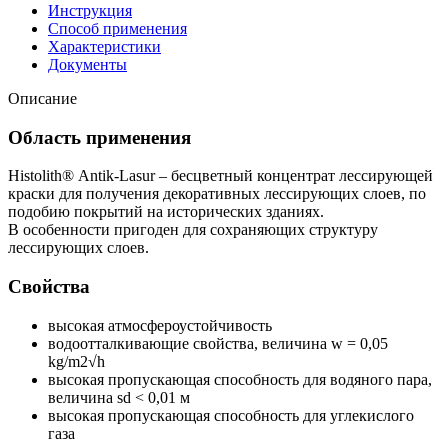
Инструкция
Способ применения
Характеристики
Документы
Описание
Область применения
Histolith® Antik-Lasur – бесцветный концентрат лессирующей
краски для получения декоративных лессирующих слоев, по
подобию покрытий на исторических зданиях.
В особенности пригоден для сохраняющих структуру
лессирующих слоев.
Свойства
высокая атмосфероустойчивость
водоотталкивающие свойства, величина w = 0,05
kg/m2√h
высокая пропускающая способность для водяного пара,
величина sd < 0,01 м
высокая пропускающая способность для углекислого
газа