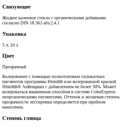
Связующее
Жидкое калиевое стекло с органическими добавками
согласно DIN 18 363 абз.2.4.1
Упаковка
5 л, 10 л
Цвет
Прозрачный
Колерование с помощью полнотоновых силикатных
пигментов программы Histolith или колерованной краской
Histolith® Außenquarz с добавлением не более 30%. Может
колероваться машинным способом в системе ColorExpress
неорганическими пигментами. Оттенок и желаемая степень
прозрачности лессировки определяется при пробном
нанесении.
Степень глянца