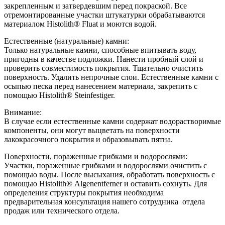
закрепленным и затвердевшим перед покраской. Все
отремонтированные участки штукатурки обрабатываются
материалом Histolith® Fluat и моются водой.
Естественные (натуральные) камни:
Только натуральные камни, способные впитывать воду,
пригодны в качестве подложки. Нанести пробный слой и
проверить совместимость покрытия. Тщательно очистить
поверхность. Удалить непрочные слои. Естественные камни с
осыпью песка перед нанесением материала, закрепить с
помощью Histolith® Steinfestiger.
Внимание:
В случае если естественные камни содержат водорастворимые
компоненты, они могут выцветать на поверхности
лакокрасочного покрытия и образовывать пятна.
Поверхности, пораженные грибками и водорослями:
Участки, пораженные грибками и водорослями очистить с
помощью воды. После высыхания, обработать поверхность с
помощью Histolith® Algenentferner и оставить сохнуть. Для
определения структуры покрытия необходима
предварительная консультация нашего сотрудника отдела
продаж или технического отдела.