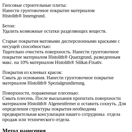
Гипсовые строительные плиты:
Нанести грунтовочное покрытие материалом
Histolith® Innengrund.
Бетон:
Удалить возможные остатки разделяющих веществ.
Старые покрытия матовыми дисперсионными красками с
несущей способностью:
Тщательно очистить поверхность. Нанести грунтовочное
покрытие материалом Histolith® Quarzgrund, разведенным
макс. на 10% материалом Histolith® Silikat-Fixativ.
Покрытия из клеевых красок:
Смыть до основания. Нанести грунтовочное покрытие
материалом Histolith® Spezialgrundierung.
Поверхности, пораженные плесенью:
Смыть плесень. После высыхания пропитать поверхности
материалом Histolith® Algenentferner и оставить сохнуть. Для
определения структуры покрытия необходима
предварительная консультация нашего сотрудника отдела
продаж или технического отдела.
Метод нанесения