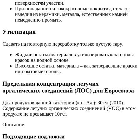
поверхностям участки.
При попадании на лакокрасочные покрытия, стекло,
изделия из керамики, металла, естественных камней
немедленно промыть.
Утилизация
Сдавать на повторную переработку только пустую тару.
Жидкие остатки материалов утилизировать как отходы
красок на водной основе.
Bысохшие остатки материала – как затвердевшие краски
или бытовые отходы.
Предельная концентрация летучих
оргалических соединений (ЛОС) для Евросоюза
Для продуктов данной категории (кат. A/c): 30г/л (2010).
Содержание летучих органических соединений (VOC) в этом
продукте не превышает 10г/л.
Описание
Подходящие подложки