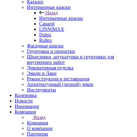
Каталог
Интерьерные краски
Назад
Интерьерные краски
Caparol
LINNIMAX
Dulux
Rultex
Фасадные краски
Грунтовки и пропитки
Шпатлевки, штукатурки и грунтовки для
внутренних работ
Декоративная отделка
Эмали и Лаки
Реконструкция и реставрация
Архитектурный (лепной) декор
Инструменты
Колеровка
Новости
Инновации
Компания
Назад
Компания
О компании
Партнеры